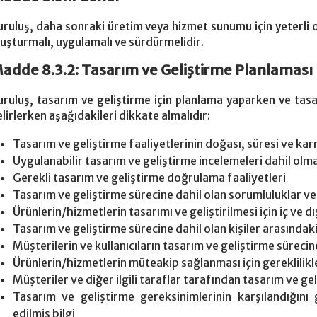
uruluş, daha sonraki üretim veya hizmet sunumu için yeterli o
luşturmalı, uygulamalı ve sürdürmelidir.
adde 8.3.2: Tasarım ve Geliştirme Planlaması
uruluş, tasarım ve geliştirme için planlama yaparken ve tasa
elirlerken aşağıdakileri dikkate almalıdır:
Tasarım ve geliştirme faaliyetlerinin doğası, süresi ve kar
Uygulanabilir tasarım ve geliştirme incelemeleri dahil olm
Gerekli tasarım ve geliştirme doğrulama faaliyetleri
Tasarım ve geliştirme sürecine dahil olan sorumluluklar ve
Ürünlerin/hizmetlerin tasarımı ve geliştirilmesi için iç ve d
Tasarım ve geliştirme sürecine dahil olan kişiler arasındak
Müşterilerin ve kullanıcıların tasarım ve geliştirme sürecin
Ürünlerin/hizmetlerin müteakip sağlanması için gereklilikl
Müşteriler ve diğer ilgili taraflar tarafından tasarım ve ge
Tasarım ve geliştirme gereksinimlerinin karşılandığın
edilmiş bilgi