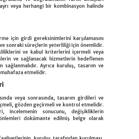
 ayrı veya herhangi bir kombinasyon halinde
rme için girdi gereksinimlerini karşılamasını
sonraki süreçlerin yeterliliği için önemlidir.
liklerini ve kabul kriterlerini içermeli veya
ünlerin ve sağlanacak hizmetlerin hedeflenen
 sağlanmalıdır. Ayrıca kuruluş, tasarım ve
 muhafaza etmelidir.
ri
rasında veya sonrasında, tasarım girdileri ve
ölçmeli, gözden geçirmeli ve kontrol etmelidir.
i, incelemenin sonucunu, değişikliklerin
n önlemleri dokümante edilmiş belge olarak
aaliyetlerinin, kuruluş tarafından kurulması,