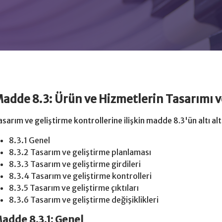
adde 8.3: Ürün ve Hizmetlerin Tasarımı ve
asarım ve geliştirme kontrollerine ilişkin madde 8.3'ün altı al
8.3.1 Genel
8.3.2 Tasarım ve geliştirme planlaması
8.3.3 Tasarım ve geliştirme girdileri
8.3.4 Tasarım ve geliştirme kontrolleri
8.3.5 Tasarım ve geliştirme çıktıları
8.3.6 Tasarım ve geliştirme değişiklikleri
adde 8.3.1: Genel