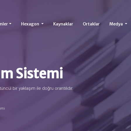
mler
Hexagon
Kaynaklar
Ortaklar
Medya
im Sistemi
l bir yaklaşım ile doğru orantılıdır.
temi