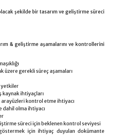
lacak şekilde bir tasarım ve geliştirme süreci
rım & geliştirme aşamalarını ve kontrollerini
maşıklığı
ak üzere gerekli süreç aşamaları
 yetkiler
ış kaynak ihtiyaçları
i arayüzleri kontrol etme ihtiyacı
e dahil olma ihtiyacı
er
liştirme süreci için beklenen kontrol seviyesi
ı göstermek için ihtiyaç duyulan dokümante