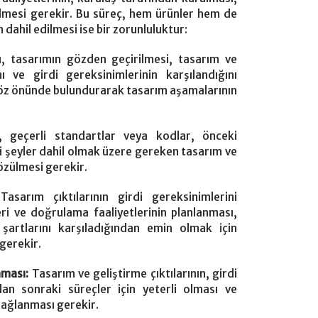
ilmesi gerekir. Bu süreç, hem ürünler hem de
ın dahil edilmesi ise bir zorunluluktur:
ü, tasarımın gözden geçirilmesi, tasarım ve
ı ve girdi gereksinimlerinin karşılandığını
 göz önünde bulundurarak tasarım aşamalarının
, geçerli standartlar veya kodlar, önceki
ibi şeyler dahil olmak üzere gereken tasarım ve
çözülmesi gerekir.
:
Tasarım çıktılarının girdi gereksinimlerini
ri ve doğrulama faaliyetlerinin planlanması,
şartlarını karşıladığından emin olmak için
gerekir.
aması:
Tasarım ve geliştirme çıktılarının, girdi
an sonraki süreçler için yeterli olması ve
sağlanması gerekir.