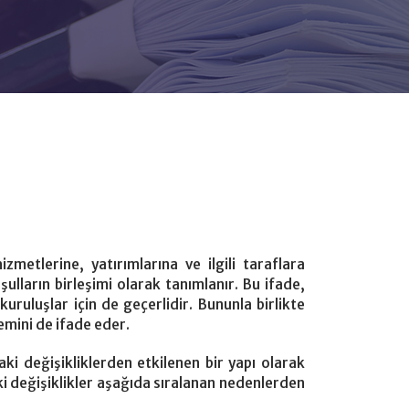
metlerine, yatırımlarına ve ilgili taraflara
şulların birleşimi olarak tanımlanır. Bu ifade,
uluşlar için de geçerlidir. Bununla birlikte
emini de ifade eder.
i değişikliklerden etkilenen bir yapı olarak
i değişiklikler aşağıda sıralanan nedenlerden