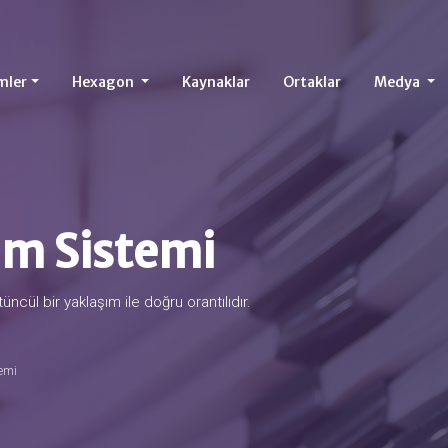
mler
Hexagon
Kaynaklar
Ortaklar
Medya
im Sistemi
l bir yaklaşım ile doğru orantılıdır.
temi