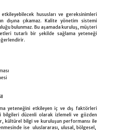
tkileyebilecek hususları ve gereksinimleri
nın dışına çıkamaz. Kalite yönetim sistemi
nluluğu bulunmaz. Bu aşamada kuruluş, müşteri
etleri tutarlı bir şekilde sağlama yeteneği
ğerlendirir.
lması
mesi
ı
ma yeteneğini etkileyen iç ve dış faktörleri
i bilgileri düzenli olarak izlemeli ve gözden
, kültürel bilgi ve kuruluşun performansı ile
rlenmesinde ise uluslararası, ulusal, bölgesel,