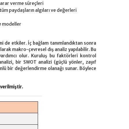
 karar verme süreçleri
 tüm paydaşların algıları ve değerleri
e modeller
ni de etkiler. İç bağlam tanımlandıktan sonra
ılarak makro-çevresel dış analiz yapılabilir. Bu
 yardımcı olur. Kuruluş bu faktörleri kontrol
lizi, bir SWOT analizi (güçlü yönler, zayıf
 yönlü bir değerlendirme olanağı sunar. Böylece
erilmiştir.