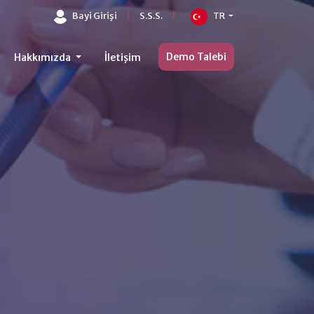
Bayi Girişi
|
S.S.S.
|
TR
Demo Talebi
Hakkımızda
İletişim