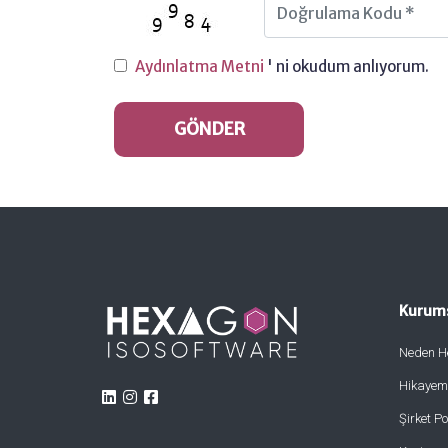
Aydınlatma Metni
' ni okudum anlıyorum.
GÖNDER
Kurum
Neden H
Hikayem
Şirket Po