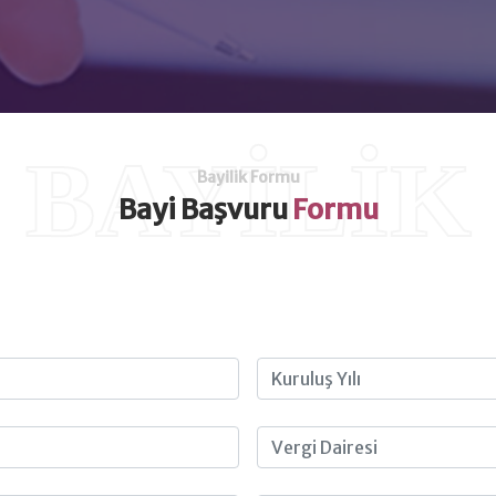
BAYİLİK
Bayilik Formu
Bayi Başvuru
Formu