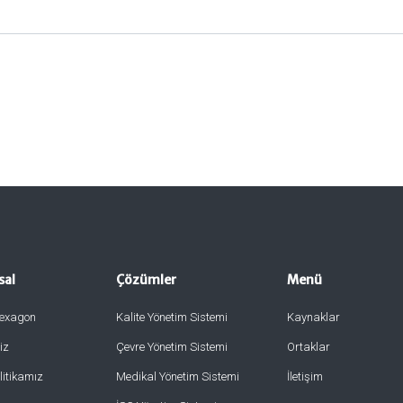
sal
Çözümler
Menü
exagon
Kalite Yönetim Sistemi
Kaynaklar
iz
Çevre Yönetim Sistemi
Ortaklar
litikamız
Medikal Yönetim Sistemi
İletişim