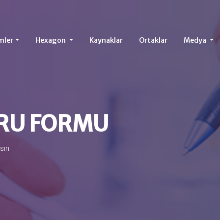
mler
Hexagon
Kaynaklar
Ortaklar
Medya
URU FORMU
sın